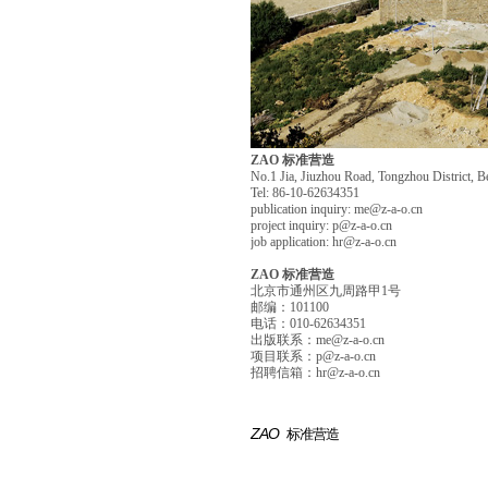
ZAO 标准营造
No.1 Jia, Jiuzhou Road, Tongzhou District, B
Tel: 86-10-62634351
publication inquiry: me@z-a-o.cn
project inquiry: p@z-a-o.cn
job application: hr@z-a-o.cn
ZAO 标准营造
北京市通州区九周路甲1号
邮编：101100
电话：010-62634351
出版联系：me@z-a-o.cn
项目联系：p@z-a-o.cn
招聘信箱：hr@z-a-o.cn
ZAO
标准营造